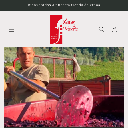
Ir
Bienvenidos a nuestra tienda de vinos
directamente
al contenido
Carrito