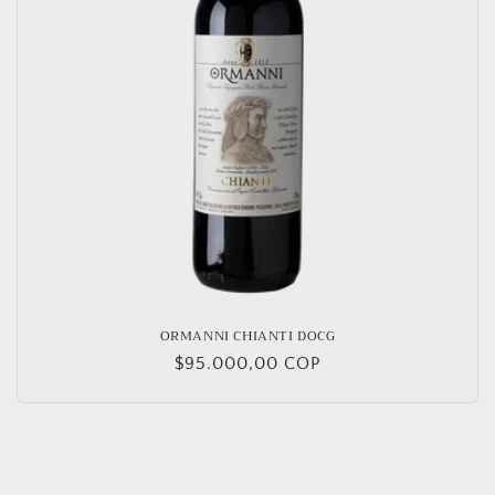
ORMANNI CHIANTI DOCG
Precio
$95.000,00 COP
habitual