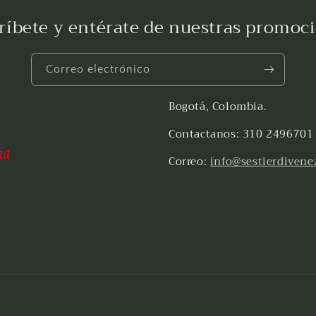
ríbete y entérate de nuestras promoc
Correo electrónico
Bogotá, Colombia.
Contactanos: 310 2496701
Correo:
info@sestierdivene
Formas