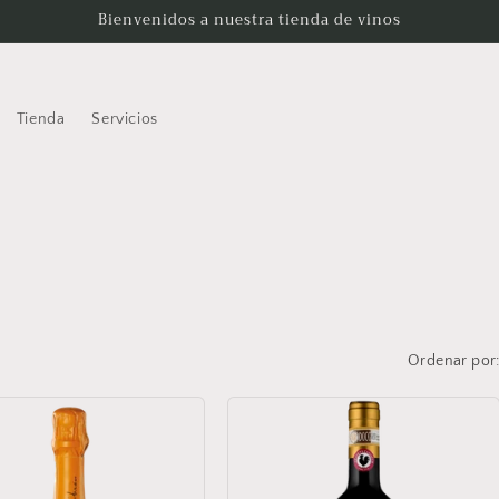
Bienvenidos a nuestra tienda de vinos
Tienda
Servicios
Ordenar por