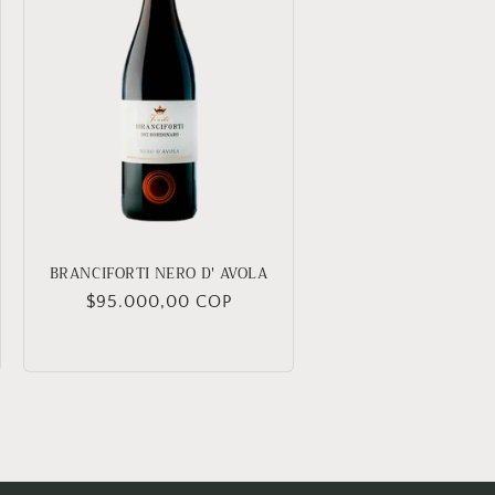
BRANCIFORTI NERO D' AVOLA
Precio
$95.000,00 COP
habitual