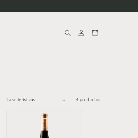
Iniciar
Carrito
sesión
:
4 productos